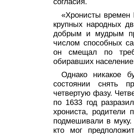
согласия.
«Хронисты времен 
крупных народных дв
добрым и мудрым пр
числом способных са
он смещал по треб
обиравших население»
Однако никакое б
состоянии снять п
четвертую фазу. Четв
по 1633 год разрази
хрониста, родители 
подмешивали в муку.
кто мог предположи