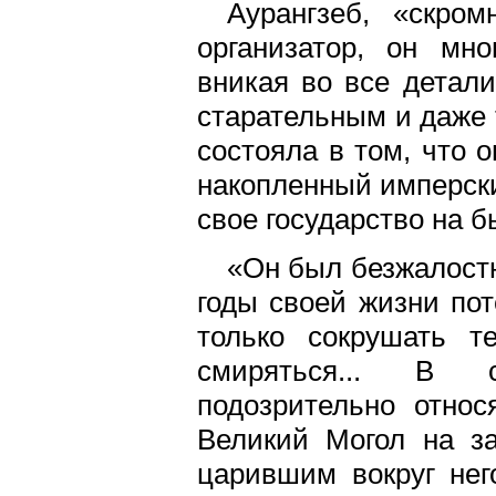
Аурангзеб, «скро
организатор, он мн
вникая во все детали
старательным и даже 
состояла в том, что 
накопленный имперски
свое государство на 
«Он был безжалост
годы своей жизни пот
только сокрушать т
смиряться... В с
подозрительно отно
Великий Могол на за
царившим вокруг нег