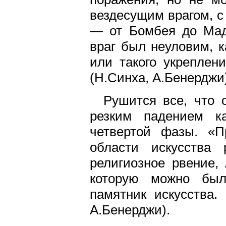
вездесущим врагом, с
— от Бомбея до Мадр
враг был неуловим, к
или такого укреплен
(Н.Синха, А.Бенерджи
Рушится все, что 
резким падением к
четвертой фазы. «П
области искусства 
религиозное рвение,
которую можно был
памятник искусства.
А.Бенерджи).