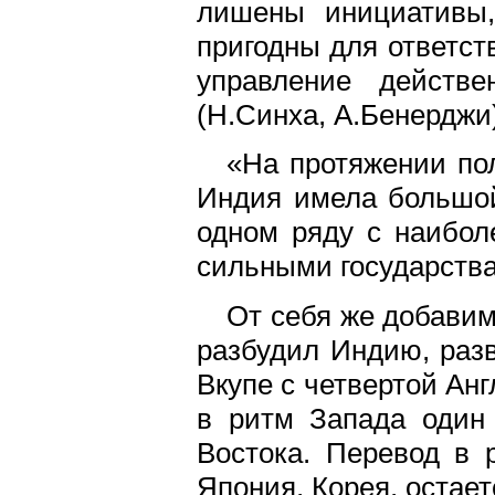
лишены инициативы,
пригодны для ответст
управление действе
(Н.Синха, А.Бенерджи
«На протяжении по
Индия имела большой
одном ряду с наибо
сильными государства
От себя же добавим
разбудил Индию, раз
Вкупе с четвертой Ан
в ритм Запада один
Востока. Перевод в р
Япония, Корея, остает