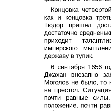
Концовка четверто
как и концовка трет
Тюдор пришел доста
достаточно среднень
приходит талантл
имперского мышлен
державу в тупик.
6 сентября 1656 г
Джахан внезапно за
Моголов не было, то
на престол. Ситуаци
почти равные силы.
положение, почти рав