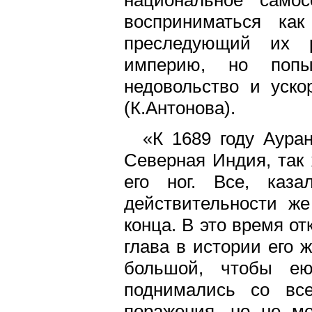
восприниматься ка
преследующий их р
империю, но попы
недовольство и уско
(К.Антонова).
«К 1689 году Аура
Северная Индия, так 
его ног. Все, каза
действительности ж
конца. В это время о
глава в истории его 
большой, чтобы ею
поднимались со все
поражения, но не мо