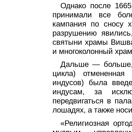
Однако после 1665
принимали все боле
кампания по сносу х
разрушению явились,
святыни храмы Вишва
и многоколонный храм
Дальше — больше, в
цикла) отмененная
индусов) была введ
индусам, за искл
передвигаться в пала
лошадях, а также нос
«Религиозная орто