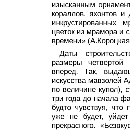
изысканным орнаменто
кораллов, яхонтов и 
инкрустированных м
цветок из мрамора и 
времени» (А.Короцкая
Даты строительс
размеры четвертой 
вперед. Так, выдаю
искусства мавзолей А
по величине купол), 
три года до начала фа
будто чувствуя, что 
уже не будет, уйдет
прекрасного. «Безвк