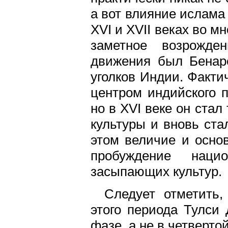
а вот влияние ислама
XVI и XVII веках во 
заметное возрожде
движения был Бенаре
уголков Индии. Факти
центром индийского 
но в XVI веке он ста
культуры и вновь ста
этом величие и осно
пробуждение нацио
засыпающих культур.
Следует отметить
этого периода Тулси
фазе, а не в четвертой