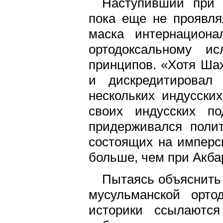
Наступивший при 
пока еще не проявля
маска интернациона
ортодоксальному и
принципов. «Хотя Ша
и дискредитировал
нескольких индусски
своих индусских по
придерживался полит
состоящих на имперс
больше, чем при Акбар
Пытаясь объяснить
мусульманской орто
историки ссылаются