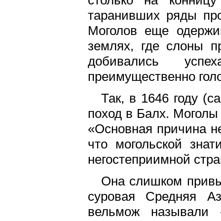
таранивших ряды про
Моголов еще одержи
землях, где слоны п
добивались успех
преимущественно голо
Так, в 1646 году (
поход в Балх. Моголы
«Основная причина не
что могольской знат
негостеприимной стра
Она слишком привы
суровая Средняя Аз
вельмож называли 