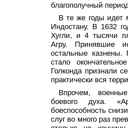
благополучный период
В те же годы идет
Индостану. В 1632 г
Хугли, и 4 тысячи п
Агру. Принявшие и
остальные казнены.
стало окончательно
Голконда признали се
практически вся терр
Впрочем, военны
боевого духа. «А
боеспособность снизи
слуг во много раз пр
столько на конницу