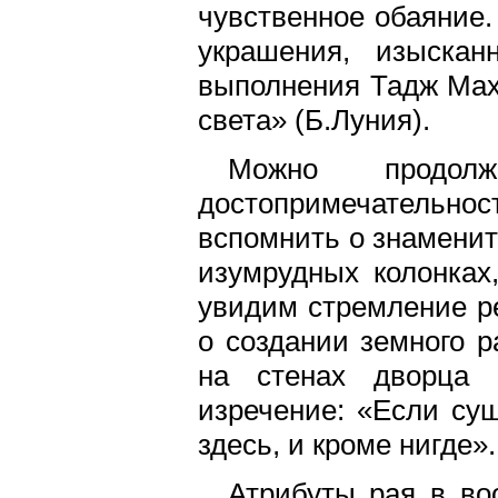
чувственное обаяние.
украшения, изыскан
выполнения Тадж Мах
света» (Б.Луния).
Можно продолж
достопримечательно
вспомнить о знаменит
изумрудных колонках
увидим стремление р
о создании земного р
на стенах дворца 
изречение: «Если сущ
здесь, и кроме нигде».
Атрибуты рая в во