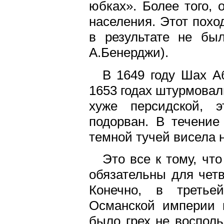
юбках». Более того, 
населения. Этот похо
в результате не бы
А.Бенерджи).
В 1649 году Шах Аб
1653 годах штурмовал
хуже персидской, 
подорван. В течение
темной тучей висела 
Это все к тому, чт
обязательны для чет
Конечно, в третье
Османской империи 
было грех не воспол