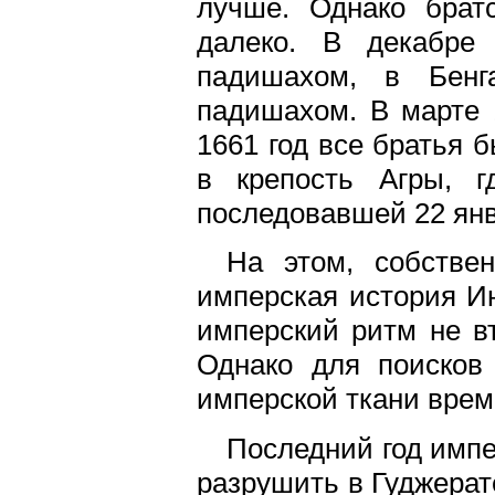
лучше. Однако брат
далеко. В декабре
падишахом, в Бенг
падишахом. В марте 
1661 год все братья 
в крепость Агры, г
последовавшей 22 янв
На этом, собстве
имперская история Ин
имперский ритм не вт
Однако для поисков
имперской ткани врем
Последний год импе
разрушить в Гуджерат