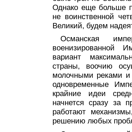
Однако еще больше п
не воинственной че
Великий, будем надея
Османская импе
военизированной И
вариант максималь
страны, воочию ос
молочными реками и 
одновременные Имп
крайние идеи средн
начнется сразу за п
работают механизмы
решению любых проб