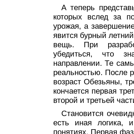
А теперь представ
которых вслед за п
урожая, а завершени
явится бурный летний 
вещь. При разрабо
убедиться, что зн
направлении. Те самы
реальностью. После р
возраст Обезьяны, т
кончается первая тре
второй и третьей част
Становится очевидн
есть иная логика, 
понятиях. Первая фаза