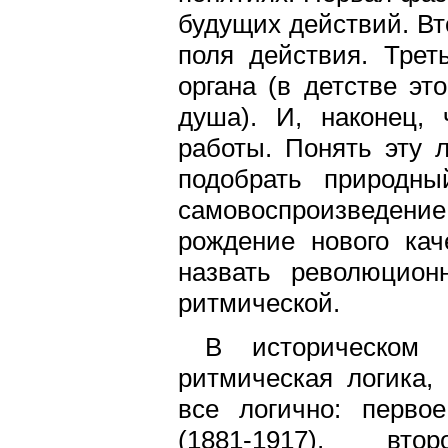
будущих действий. Вт
поля действия. Трет
органа (в детстве эт
душа). И, наконец, 
работы. Понять эту л
подобрать природны
самовоспроизведен
рождение нового кач
назвать революцион
ритмической.
В историческом г
ритмическая логика, 
все логично: перво
(1881-1917), вт