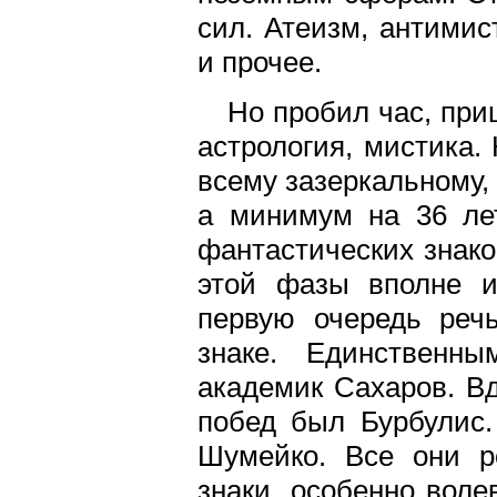
сил. Атеизм, антимис
и прочее.
Нo пробил час, при
астрология, мистика.
всему зазеркальному, 
а минимум на 36 ле
фантастических знако
этой фазы вполне и
первую очередь речь
знаке. Единственн
академик Сахаров. В
побед был Бурбулис
Шумейко. Все они р
знаки, особенно воле