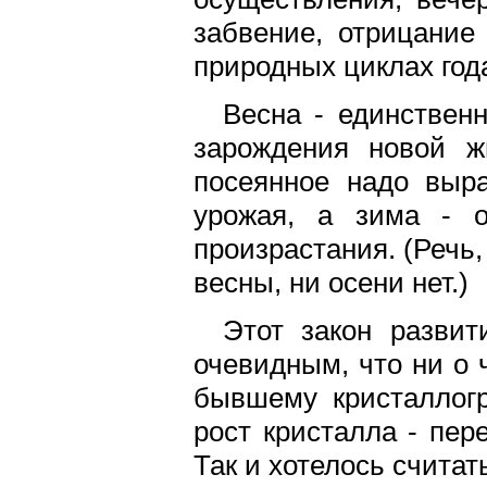
забвение, отрицание
природных циклах год
Весна - единствен
зарождения новой ж
посеянное надо выра
урожая, а зима - 
произрастания. (Речь, 
весны, ни осени нет.)
Этот закон развит
очевидным, что ни о 
бывшему кристаллогр
рост кристалла - пер
Так и хотелось считат