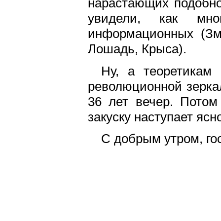
нарастающих подобн
увидели, как мн
информационных (Зме
Лошадь, Крыса).
Ну, а теоретикам 
революционной зеркал
36 лет вечер. Потом
закуску наступает ясн
С добрым утром, го