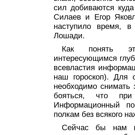
сил добиваются куда
Силаев и Егор Яковл
наступило время, в
Лошади.
Как понять эт
интересующимся глуби
всевластия информац
наш гороскоп). Для
необходимо снимать з
бояться, что при
Информационный по
полкам без всякого на
Сейчас бы нам п