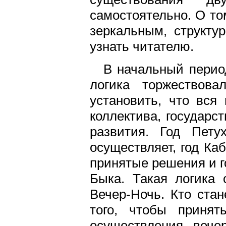
самостоятельно. О то
зеркальным, структур
узнать читателю.
В начальный период
логика торжествова
установить, что вся
коллектива, государс
развития. Год Пету
осуществляет, год Ка
принятые решения и г
Быка. Такая логика 
Вечер-Ночь. Кто стан
того, чтобы приня
осуществления, вечер