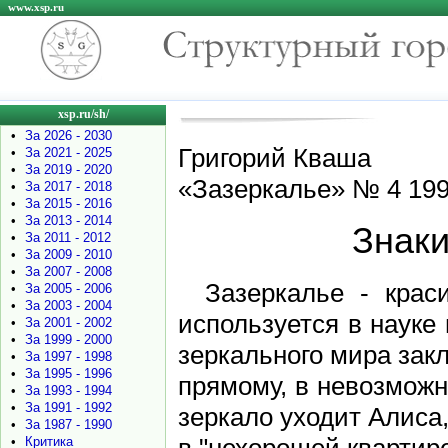
www.xsp.ru
xsp.ru/sh/
•
За 2026 - 2030
Григорий Кваша
•
За 2021 - 2025
•
За 2019 - 2020
«Зазеркалье» № 4 199
•
За 2017 - 2018
•
За 2015 - 2016
•
За 2013 - 2014
Знаки
•
За 2011 - 2012
•
За 2009 - 2010
•
За 2007 - 2008
Зазеркалье - крас
•
За 2005 - 2006
•
За 2003 - 2004
используется в науке
•
За 2001 - 2002
•
За 1999 - 2000
зеркального мира зак
•
За 1997 - 1998
•
За 1995 - 1996
прямому, в невозможн
•
За 1993 - 1994
•
За 1991 - 1992
зеркало уходит Алиса,
•
За 1987 - 1990
•
Критика