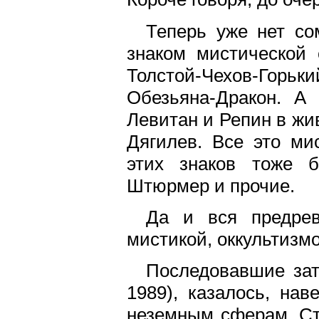
Теперь уже нет со
знаком мистической 
Толстой-Чехов-Горьк
Обезьяна-Дракон. А
Левитан и Репин в жи
Дягилев. Все это мис
этих знаков тоже б
Штюрмер и прочие.
Да и вся предрев
мистикой, оккультизм
Последовавшие зат
1989), казалось, на
неземным сферам. Ст