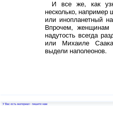
И все же, как уз
несколько, например 
или инопланетный на
Впрочем, женщинам 
надутость всегда раз
или Михаиле Саака
выдели наполеонов.
У Вас есть материал - пишите нам