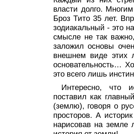
власти долго. Многим
Броз Тито 35 лет. Впр
зодиакальный - это н
смысле не так важно,
заложил основы очен
внешнем виде этих 
основательность… Хот
это всего лишь инстин
Интересно, что и
поставил как главны
(землю), говоря о ру
просторов. А истори
нарисовав на земле 
история от земли!