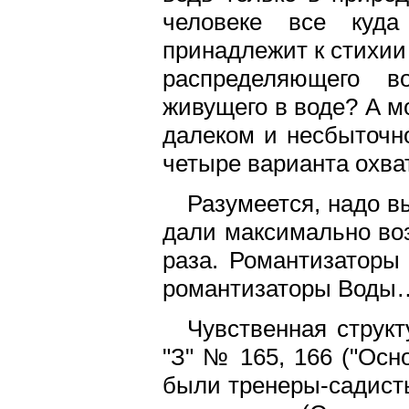
человеке все куда
принадлежит к стихии
распределяющего 
живущего в воде? А м
далеком и несбыточно
четыре варианта охва
Разумеется, надо в
дали максимально воз
раза. Романтизаторы 
романтизаторы Воды…
Чувственная струк
"З" № 165, 166 ("Осн
были тренеры-садисты