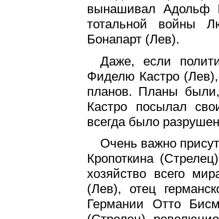
вынашивал Адольф Г
тотальной войны Л
Бонапарт (Лев).
Даже, если полити
Фиделю Кастро (Лев), 
планов. Планы были,
Кастро посылал сво
всегда было разрушен
Очень важно присут
Кропоткина (Стрелец
хозяйство всего ми
(Лев), отец германс
Германии Отто Бисм