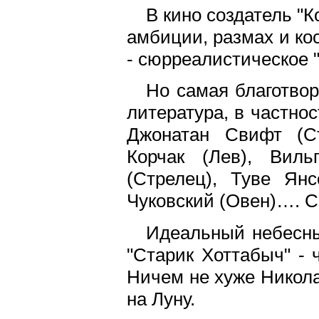
В кино создатель "К
амбиции, размах и ко
- сюрреалистическое "
Но самая благотвор
литература, в частнос
Джонатан Свифт (Ст
Корчак (Лев), Виль
(Стрелец), Туве Янс
Чуковский (Овен)…. С
Идеальный небесны
"Старик Хоттабыч" - 
Ничем не хуже Никола
на Луну.