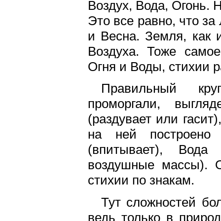
Воздух, Вода, Огонь. 
Это все равно, что з
и Весна. Земля, как 
Воздуха. Тоже самое
Огня и Воды, стихии 
Правильный кру
проморгали, выгля
(раздувает или гасит
на ней построено 
(впитывает), Вода
воздушные массы). О
стихии по знакам.
Тут сложностей бо
ведь только в приро