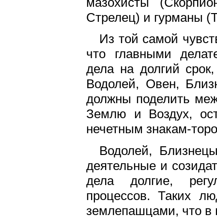
мазохисты (Скорпио
Стрелец) и гурманы (
Из той самой чувст
что главными делат
дела на долгий срок
Водолей, Овен, Близ
должны поделить меж
Землю и Воздух, ост
нечетным знакам-торо
Водолей, Близнец
деятельные и созидат
дела долгие, регу
процессов. Таких л
землепашцами, что в 