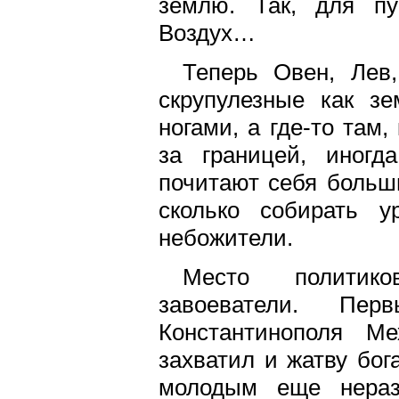
землю. Так, для п
Воздух…
Теперь Овен, Лев
скрупулезные как з
ногами, а где-то там
за границей, иногд
почитают себя больш
сколько собирать 
небожители.
Место политико
завоеватели. Пе
Константинополя М
захватил и жатву бог
молодым еще нераз