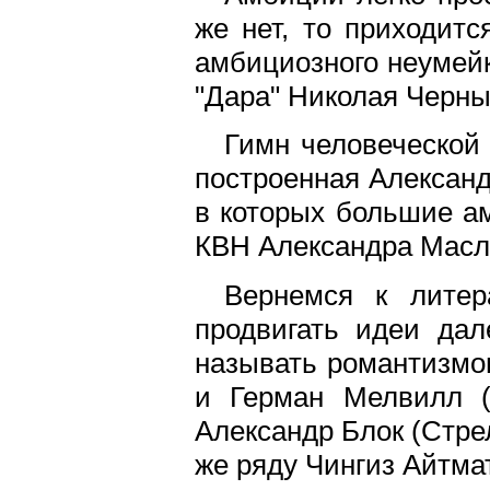
же нет, то приходит
амбициозного неумейки
"Дара" Николая Черны
Гимн человеческой
построенная Александ
в которых большие ам
КВН Александра Масля
Вернемся к литер
продвигать идеи дал
называть романтизмо
и Герман Мелвилл (
Александр Блок (Стре
же ряду Чингиз Айтма