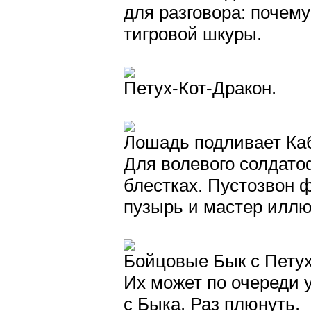
для разговора: почем
тигровой шкуры.
Петух-Кот-Дракон.
Лошадь подливает Каб
Для волевого солдато
блестках. Пустозвон 
пузырь и мастер иллю
Бойцовые Бык с Петух
Их может по очереди у
с Быка. Раз плюнуть.