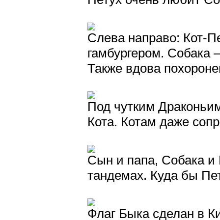
Слева направо: Кот-П
гамбургером. Собака 
Также вдова похороне
Под чутким Драконьи
Кота. Котам даже соп
Сын и папа, Собака и 
тандемах. Куда бы Пе
Флаг Быка сделан в Ки