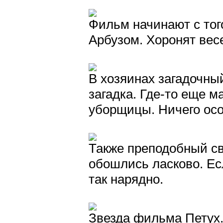
Фильм начинают с того
Арбузом. Хоронят весе
В хозяинах загадочный
загадка. Где-то еще м
уборщицы. Ничего осо
Также преподобный св
обошлись ласково. Есл
так нарядно.
Звезда фильма Петух.