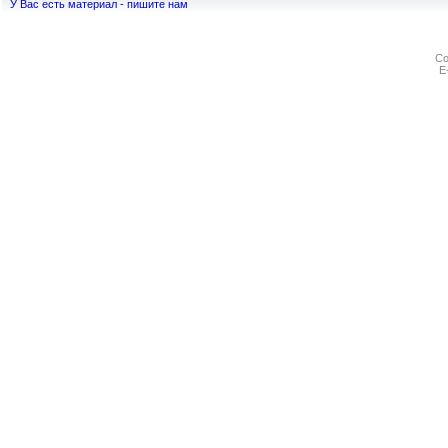
У Вас есть материал - пишите нам
Co
E