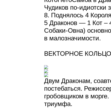
Чудиков по-идиотски 
8. Поднялось 4 Короля
5 Драконов — 1 Кот – 
Собаки-Овна) основно
в малозначимости.
ВЕКТОРНОЕ КОЛЬЦ
Двум Драконам, соавт
постебаться. Режиссе
гробовщиком в морге.
триумфа.