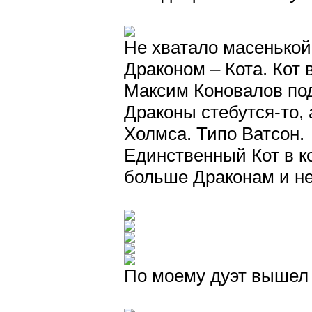
Не хватало масенькой
Драконом – Кота. Кот
Максим Коновалов под
Драконы стебутся-то, 
Холмса. Типо Ватсон.
Единственный Кот в к
больше Драконам и не
По моему дуэт вышел 