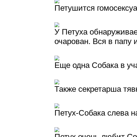
Петушится гомосексуа
У Петуха обнаруживае
очарован. Вся в папу и
Еще одна Собака в уч
Также секретарша тявк
Петух-Собака слева н
Петух очень любит Со