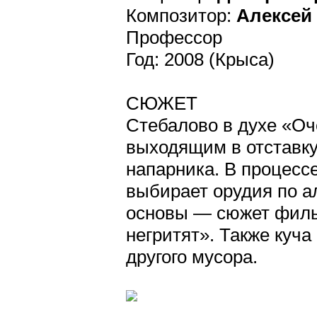
Композитор:
Алексей
Профессор
Год: 2008 (Крыса)
СЮЖЕТ
Стебалово в духе «Оч
выходящим в отставку
напарника. В процесс
выбирает орудия по а
основы — сюжет филь
негритят». Также куча
другого мусора.