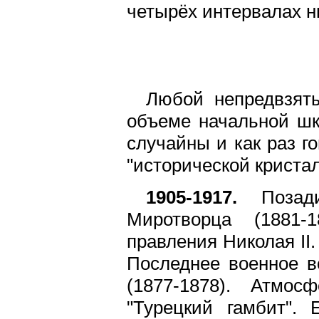
четырёх интервалах 
Любой непредвзят
объеме начальной шко
случайны и как раз г
"исторической криста
1905-1917.
Позади
Миротворца (1881-
правления Николая II
Последнее военное в
(1877-1878). Атмо
"Турецкий гамбит".