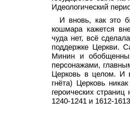
Идеологический перио
И вновь, как это 
кошмара кажется вн
чуда нет, всё сделал
поддержке Церкви. С
Минин и обобщенны
персонажами, главны
Церковь в целом. И в
гнёта) Церковь никак
героических страниц
1240-1241 и 1612-1613