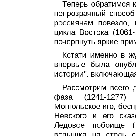
Теперь обратимся к
непрозрачный способ
россиянам повезло,
цикла Востока (1061-1
почерпнуть яркие при
Кстати именно в ж
впервые была опубл
истории", включающая
Рассмотрим всего д
фаза (1241-1277) 
Монгольское иго, бесп
Невского и его ска
Ледовое побоище (1
вспышка на столь 