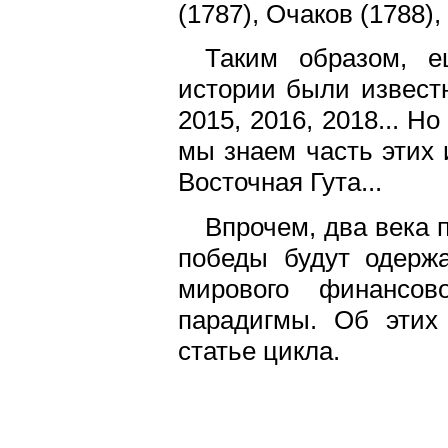
(1787), Очаков (1788),
Таким образом, е
истории были извест
2015, 2016, 2018... 
мы знаем часть этих 
Восточная Гута...
Впрочем, два века 
победы будут одерж
мирового финансов
парадигмы. Об этих
статье цикла.