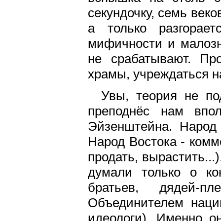
секундочку, семь веко
а только разгорает
мифичности и малозн
не срабатывают. Пр
храмы, учреждаться н
Увы, теория не по
преподнёс нам впо
Эйзенштейна. Народ
Народ Востока - комме
продать, вырастить...
думали только о ко
братьев, дядей-пл
Объединителем наци
идеологи). Именно о