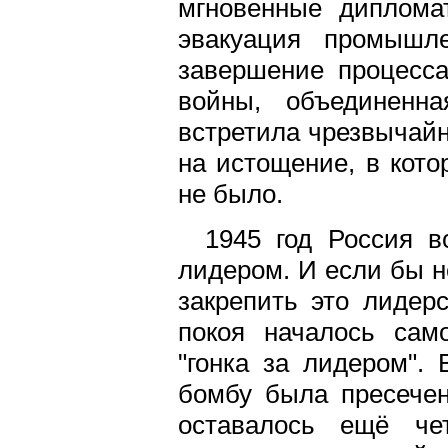
мгновенные диплома
эвакуация промышле
завершение процесс
войны, объединенн
встретила чрезвычай
на истощение, в кото
не было.
1945 год Россия 
лидером. И если бы 
закрепить это лидерс
покоя началось сам
"гонка за лидером".
бомбу была пресечен
оставалось ещё ч