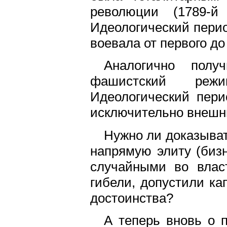
революции (1789-й
Идеологический перио
воевала от первого до
Аналогично пол
фашистский реж
Идеологический пери
исключительно внешн
Нужно ли доказыват
напрямую элиту (биз
случайными во власт
гибели, допустили к
достоинства?
А теперь вновь о 