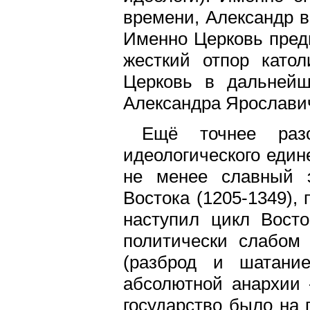
времени, Александр в
Именно Церковь предп
жесткий отпор катол
Церковь в дальнейш
Александра Ярослави
Ещё точнее разо
идеологического един
не менее славный э
Востока (1205-1349),
наступил цикл Восто
политически слабом 
(разброд и шатание
абсолютной анархии 
государство было на 