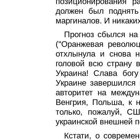
позиционирования р
должен был поднять
маргиналов. И никаких
Прогноз сбылся на 
("Оранжевая революц
отхлынула и снова н
головой всю страну в
Украина! Слава богу
Украине завершился 
авторитет на междун
Венгрия, Польша, к 
только, пожалуй, С
украинской внешней п
Кстати, о совреме