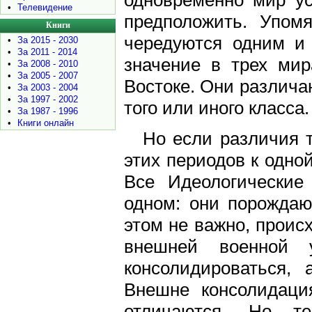
одновременно мир ус
•
Телевидение
предположить. Упом
Книги
чередуются одним и
•
За 2015 - 2030
•
За 2011 - 2014
значение в трех ми
•
За 2008 - 2010
•
За 2005 - 2007
Востоке. Они различа
•
За 2003 - 2004
•
За 1997 - 2002
того или иного класса.
•
За 1987 - 1996
•
Книги онлайн
Но если различия т
этих периодов к одно
Все Идеологические
одном: они порождаю
этом не важно, проис
внешней военной 
консолидироваться, 
Внешне консолидаци
отличаются. Но т