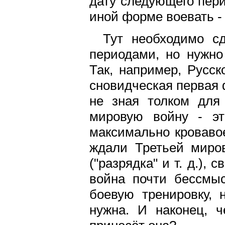
дату следующего пери
иной форме воевать - 
Тут необходимо с
периодами, но нужно
Так, например, Русск
сновидческая первая 
не зная толком для
мировую войну - эт
максимально кровавое
ждали Третьей миров
("разрядка" и т. д.),
война почти бессмыс
боевую тренировку, 
нужна. И наконец, ч