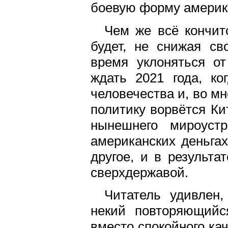
боевую форму америка
Чем же всё кончит
будет, не снижая св
время уклоняться о
ждать 2021 года, ко
человечества и, во м
политику ворвётся Ки
нынешнего мироустр
американских деньгах
другое, и в результа
сверхдержавой.
Читатель удивлен,
некий повторяющийс
вместо спокойного ка