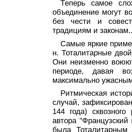
Теперь самое сло
объединение могут во
без чести и совест
традициям и законам..
Самые яркие приме
н. Тоталитарные двой
Они неизменно воюют
периоде, давая во
максимально ужасным
Ритмическая истор
случай, зафиксирован
144 года) сквозного
автора "Французский 
была Тоталитарным 