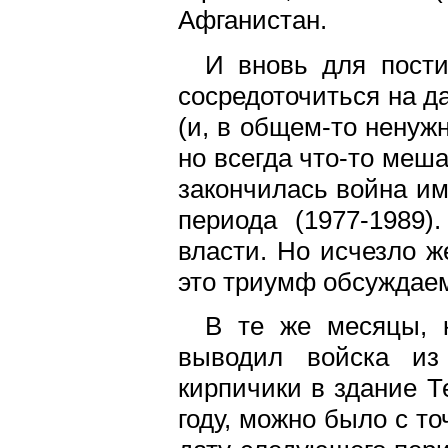
Афганистан.
И вновь для пости
сосредоточиться на д
(и, в общем-то ненуж
но всегда что-то меша
закончилась война им
периода (1977-1989)
власти. Но исчезло ж
это триумф обсуждаем
В те же месяцы, 
выводил войска из
кирпичики в здание Т
году, можно было с т