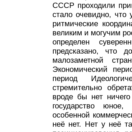
СССР проходили прим
стало очевидно, что
ритмические координ
великим и могучим ро
определен сувере
предсказано, что д
малозаметной стра
Экономический перио
период Идеологич
стремительно обрет
вроде бы нет ничего
государство юное, 
особенной коммерчес
неё нет. Нет у неё т