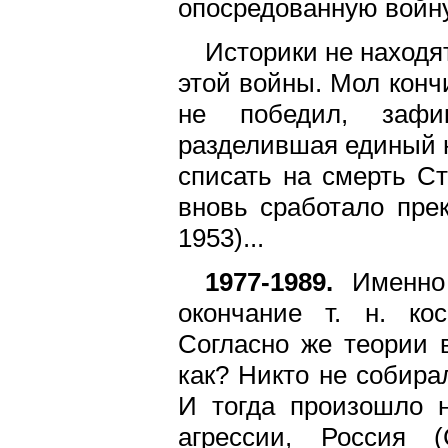
опосредованную войну
Историки не находя
этой войны. Мол кончи
не победил, зафик
разделившая единый н
списать на смерть Ст
вновь сработало пре
1953)...
1977-1989.
Именно 
окончание т. н. ко
Согласно же теории 
как? Никто не собира
И тогда произошло 
агрессии, Россия 