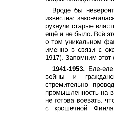
Вроде бы невероят
известна: закончилас
рухнули старые власт
ещё и не было. Всё эт
о том уникальном фа
именно в связи с ок
1917). Запомним этот 
1941-1953.
Еле-еле
войны и гражданск
стремительно прово
промышленность на во
не готова воевать, ч
с крошечной Финля