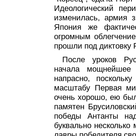
Идеологический пери
изменилась, армия з
Япония же фактиче
огромным облегчение
прошли под диктовку 
После уроков Рус
начала мощнейшее 
напрасно, поскольк
масштабу Первая ми
очень хорошо, ею бы
памятен Брусиловский
победы Антанты на
буквально несколько 
лавры победителя св