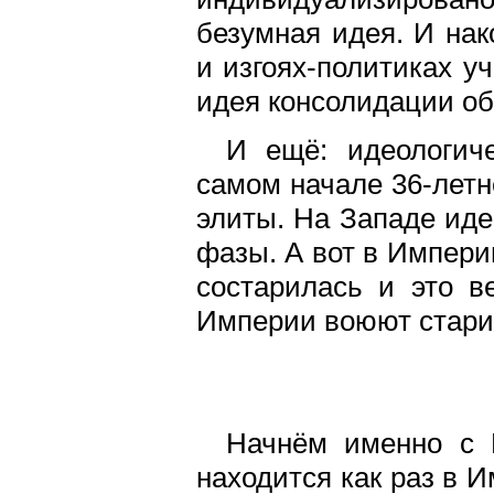
безумная идея. И нак
и изгоях-политиках у
идея консолидации об
И ещё: идеологич
самом начале 36-летн
элиты. На Западе иде
фазы. А вот в Импери
состарилась и это в
Империи воюют стари
Начнём именно с 
находится как раз в И