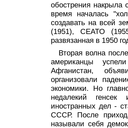
обострения накрыла с
время началась "хо
создавать на всей з
(1951), СЕАТО (195
развязанная в 1950 год
Вторая волна после
американцы успел
Афганистан, объя
организовали паден
экономики. Но главн
недалекий генсек 
иностранных дел - с
СССР. После приход
называли себя демок