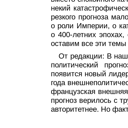
некий катастрофическ
резкого прогноза мал
о роли Империи, о ка
о 400-летних эпохах,
оставим все эти темы
От редакции: В на
политический прогн
появится новый лидер
года внешнеполитичес
французская внешняя 
прогноз верилось с т
авторитетнее. Но фак