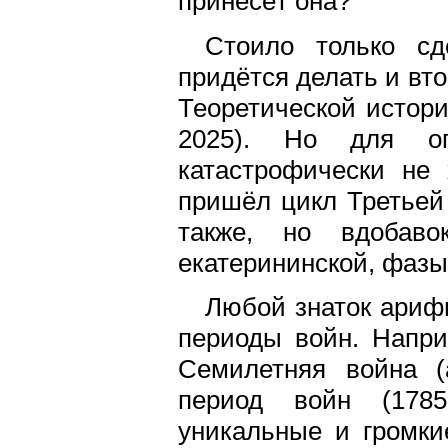
принесёт она?
Стоило только сд
придётся делать и вт
Теоретической истори
2025). Но для оп
катастрофически не
пришёл цикл Третьей 
также, но вдобав
екатерининской, фазы 
Любой знаток ариф
периоды войн. Напри
Семилетняя война (
период войн (1785
уникальные и громки