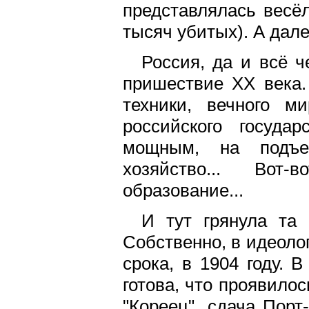
представлялась весё
тысяч убитых). А дале
Россия, да и всё ч
пришествие XX века.
техники, вечного м
российского госуда
мощным, на подъем
хозяйство... Вот-
образование...
И тут грянула та 
Собственно, в идеоло
срока, в 1904 году. 
готова, что проявило
"Кореец", сдача Порт-