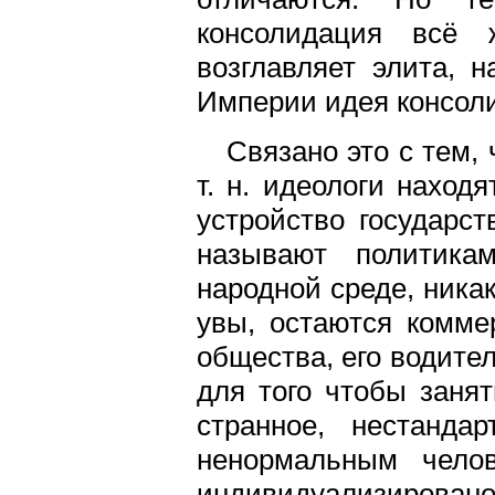
консолидация всё 
возглавляет элита, 
Империи идея консоли
Связано это с тем, 
т. н. идеологи наход
устройство государст
называют политика
народной среде, ника
увы, остаются комме
общества, его водите
для того чтобы занят
странное, нестанда
ненормальным чело
индивидуализировано