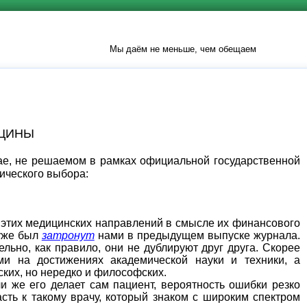
Мы даём не меньше, чем обещаем
ИЦИНЫ
ае, не решаемом в рамках официальной государственной
ического выбора:
 этих медицинских направлений в смысле их финансового
 уже был
затронут
нами в предыдущем выпуске журнала.
ельно, как правило, они не дублируют друг друга. Скорее
ми на достижениях академической науки и техники, а
ских, но нередко и философских.
 же его делает сам пациент, вероятность ошибки резко
сть к такому врачу, который знаком с широким спектром