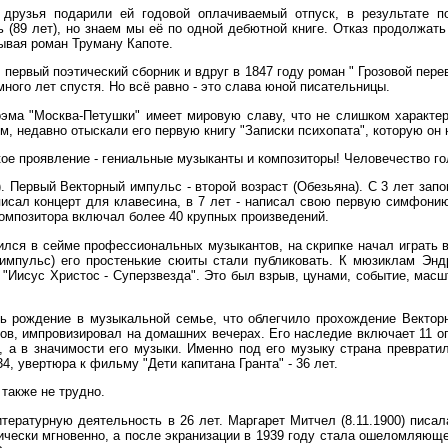
у друзья подарили ей годовой оплачиваемый отпуск, в результате п
(89 лет), но знаем мы её по одной дебютной книге. Отказ продолжать
ывая роман Труману Капоте.
у первый поэтический сборник и вдруг в 1847 году роман " Грозовой пер
 много лет спустя. Но всё равно - это слава юной писательницы.
оэма "Москва-Петушки" имеет мировую славу, что не слишком характерн
, недавно отыскали его первую книгу "Записки психопата", которую он н
кое проявление - гениальные музыканты и композиторы! Человечество го
. Первый Векторный импульс - второй возраст (Обезьяна). С 3 лет запо
исал концерт для клавесина, в 7 лет - написал свою первую симфонию 
композитора включал более 40 крупных произведений.
ился в сейме профессиональных музыкантов, на скрипке начал играть в
й импульс) его простенькие сюиты стали публиковать. К мюзиклам Эн
 "Иисус Христос - Суперзвезда". Это был взрыв, цунами, событие, масш
вь рождение в музыкальной семье, что облегчило прохождение Векторн
в, импровизировал на домашних вечерах. Его наследие включает 11 оп
е, а в значимости его музыки. Именно под его музыку страна преврат
34, увертюра к фильму "Дети капитана Гранта" - 36 лет.
также не трудно.
тературную деятельность в 26 лет. Маргарет Митчел (8.11.1900) писал
чески мгновенно, а после экранизации в 1939 году стала ошеломляющей